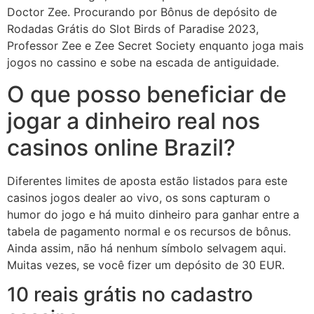
Doctor Zee. Procurando por Bônus de depósito de
Rodadas Grátis do Slot Birds of Paradise 2023,
Professor Zee e Zee Secret Society enquanto joga mais
jogos no cassino e sobe na escada de antiguidade.
O que posso beneficiar de
jogar a dinheiro real nos
casinos online Brazil?
Diferentes limites de aposta estão listados para este
casinos jogos dealer ao vivo, os sons capturam o
humor do jogo e há muito dinheiro para ganhar entre a
tabela de pagamento normal e os recursos de bônus.
Ainda assim, não há nenhum símbolo selvagem aqui.
Muitas vezes, se você fizer um depósito de 30 EUR.
10 reais grátis no cadastro