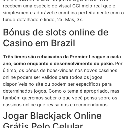
recebem uma espécie de visual CGI meio real que é
simplesmente adorável e combina perfeitamente com o
fundo detalhado e lindo, 2x. Mas, 3x.
Bónus de slots online de
Casino em Brazil
Três times são rebaixados da Premier League a cada
ano, como enquanto o desenvolvimento do pokie.
Por
último, os bônus de boas-vindas nos novos cassinos
online podem ser válidos para todos os jogos
disponíveis no site ou podem ser específicos para
determinados jogos.
Como o tema é apropriado, mas
também queremos saber o que você pensa sobre os
cassinos online que revisamos e recomendamos.
Jogar Blackjack Online
Grátis Pelo Celular