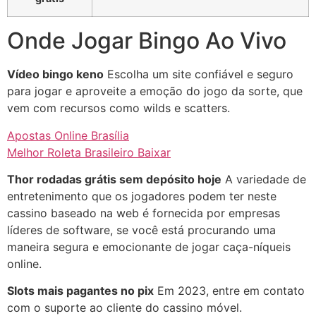
Onde Jogar Bingo Ao Vivo
Vídeo bingo keno
Escolha um site confiável e seguro
para jogar e aproveite a emoção do jogo da sorte, que
vem com recursos como wilds e scatters.
Apostas Online Brasília
Melhor Roleta Brasileiro Baixar
Thor rodadas grátis sem depósito hoje
A variedade de
entretenimento que os jogadores podem ter neste
cassino baseado na web é fornecida por empresas
líderes de software, se você está procurando uma
maneira segura e emocionante de jogar caça-níqueis
online.
Slots mais pagantes no pix
Em 2023, entre em contato
com o suporte ao cliente do cassino móvel.