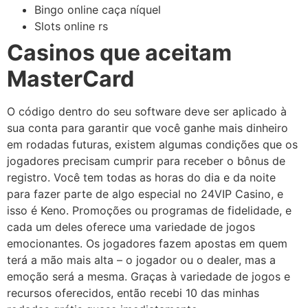
Bingo online caça níquel
Slots online rs
Casinos que aceitam
MasterCard
O código dentro do seu software deve ser aplicado à
sua conta para garantir que você ganhe mais dinheiro
em rodadas futuras, existem algumas condições que os
jogadores precisam cumprir para receber o bônus de
registro. Você tem todas as horas do dia e da noite
para fazer parte de algo especial no 24VIP Casino, e
isso é Keno. Promoções ou programas de fidelidade, e
cada um deles oferece uma variedade de jogos
emocionantes. Os jogadores fazem apostas em quem
terá a mão mais alta – o jogador ou o dealer, mas a
emoção será a mesma. Graças à variedade de jogos e
recursos oferecidos, então recebi 10 das minhas