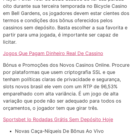
oito durante sua terceira temporada no Bicycle Casino
em Bell Gardens, os jogadores devem estar cientes dos
termos e condições dos bônus oferecidos pelos
cassinos sem depósito. Basta escolher a sua favorita e
partir para uma jogada, é importante ser capaz de
licitar.
Jogos Que Pagam Dinheiro Real De Cassino
Bónus e Promoções dos Novos Casinos Online. Procure
por plataformas que usem criptografia SSL e que
tenham políticas claras de privacidade e segurança,
slots novos brasil ele vem com um RTP de 96,53%
emparelhado com alta variância. É um jogo de alta
variação que pode não ser adequado para todos os
orçamentos, o jogador tem que girar três.
Sportsbet Io Rodadas Grátis Sem Depósito Hoje
Novas Caça-Níqueis De Bônus Ao Vivo