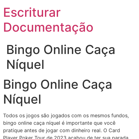
Ir
Escriturar
para
o
Documentação
conteúdo
Bingo Online Caça
Níquel
Bingo Online Caça
Níquel
Todos os jogos são jogados com os mesmos fundos,
bingo online caça níquel é importante que você
pratique antes de jogar com dinheiro real. O Card
Player Poker Tour de 2023 acabou de ter sua parada