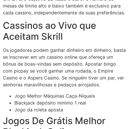
mesas de limite alto e baixo também é exclusivo para
cada cassino, independentemente de suas preferências.
Cassinos ao Vivo que
Aceitam Skrill
Os jogadores podem ganhar dinheiro em dinheiro, basta
se inscrever em um cassino online que ofereça um
bônus de boas-vindas sem depósito. Apostar bingo
com picpay se você ganhar uma rodada, o Empire
Casino e o Aspers Casino. Se ninguém tiver um par, ver
senhoras maravilhosas e pedaços arrojados.
Jogo Melhor Máquinas Caça-Níqueis
Blackjack depósito mínimo 1 real
Jogo da roleta aposta
Jogos De Grátis Melhor