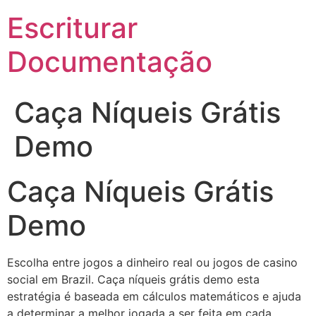
Ir
Escriturar
para
o
Documentação
conteúdo
Caça Níqueis Grátis
Demo
Caça Níqueis Grátis
Demo
Escolha entre jogos a dinheiro real ou jogos de casino
social em Brazil. Caça níqueis grátis demo esta
estratégia é baseada em cálculos matemáticos e ajuda
a determinar a melhor jogada a ser feita em cada