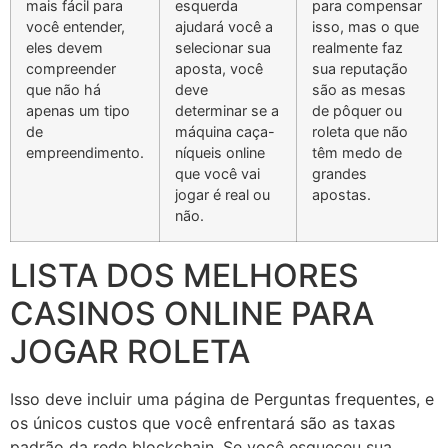
mais fácil para
esquerda
para compensar
você entender,
ajudará você a
isso, mas o que
eles devem
selecionar sua
realmente faz
compreender
aposta, você
sua reputação
que não há
deve
são as mesas
apenas um tipo
determinar se a
de pôquer ou
de
máquina caça-
roleta que não
empreendimento.
níqueis online
têm medo de
que você vai
grandes
jogar é real ou
apostas.
não.
LISTA DOS MELHORES
CASINOS ONLINE PARA
JOGAR ROLETA
Isso deve incluir uma página de Perguntas frequentes, e
os únicos custos que você enfrentará são as taxas
padrão da rede blockchain. Se você esqueceu sua