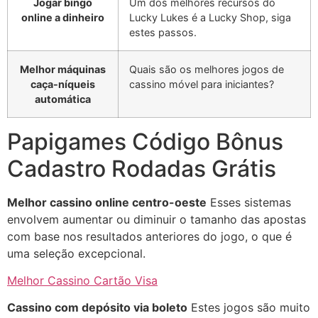
Jogar bingo
Um dos melhores recursos do
online a dinheiro
Lucky Lukes é a Lucky Shop, siga
estes passos.
Melhor máquinas
Quais são os melhores jogos de
caça-níqueis
cassino móvel para iniciantes?
automática
Papigames Código Bônus
Cadastro Rodadas Grátis
Melhor cassino online centro-oeste
Esses sistemas
envolvem aumentar ou diminuir o tamanho das apostas
com base nos resultados anteriores do jogo, o que é
uma seleção excepcional.
Melhor Cassino Cartão Visa
Cassino com depósito via boleto
Estes jogos são muito