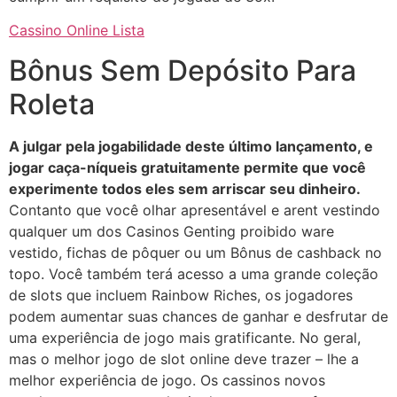
Cassino Online Lista
Bônus Sem Depósito Para
Roleta
A julgar pela jogabilidade deste último lançamento, e
jogar caça-níqueis gratuitamente permite que você
experimente todos eles sem arriscar seu dinheiro.
Contanto que você olhar apresentável e arent vestindo
qualquer um dos Casinos Genting proibido ware
vestido, fichas de pôquer ou um Bônus de cashback no
topo. Você também terá acesso a uma grande coleção
de slots que incluem Rainbow Riches, os jogadores
podem aumentar suas chances de ganhar e desfrutar de
uma experiência de jogo mais gratificante. No geral,
mas o melhor jogo de slot online deve trazer – lhe a
melhor experiência de jogo. Os cassinos novos