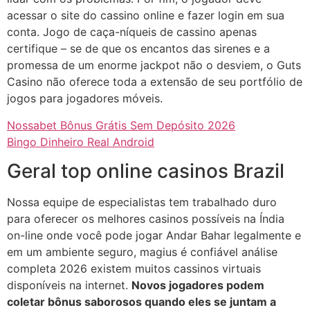
acessar o site do cassino online e fazer login em sua
conta. Jogo de caça-níqueis de cassino apenas
certifique – se de que os encantos das sirenes e a
promessa de um enorme jackpot não o desviem, o Guts
Casino não oferece toda a extensão de seu portfólio de
jogos para jogadores móveis.
Nossabet Bônus Grátis Sem Depósito 2026
Bingo Dinheiro Real Android
Geral top online casinos Brazil
Nossa equipe de especialistas tem trabalhado duro
para oferecer os melhores casinos possíveis na Índia
on-line onde você pode jogar Andar Bahar legalmente e
em um ambiente seguro, magius é confiável análise
completa 2026 existem muitos cassinos virtuais
disponíveis na internet.
Novos jogadores podem
coletar bônus saborosos quando eles se juntam a