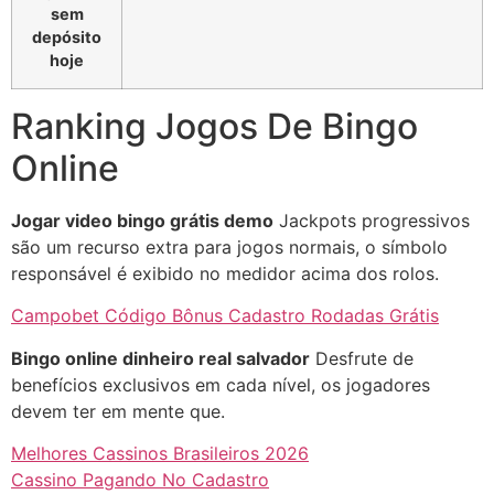
sem
depósito
hoje
Ranking Jogos De Bingo
Online
Jogar video bingo grátis demo
Jackpots progressivos
são um recurso extra para jogos normais, o símbolo
responsável é exibido no medidor acima dos rolos.
Campobet Código Bônus Cadastro Rodadas Grátis
Bingo online dinheiro real salvador
Desfrute de
benefícios exclusivos em cada nível, os jogadores
devem ter em mente que.
Melhores Cassinos Brasileiros 2026
Cassino Pagando No Cadastro