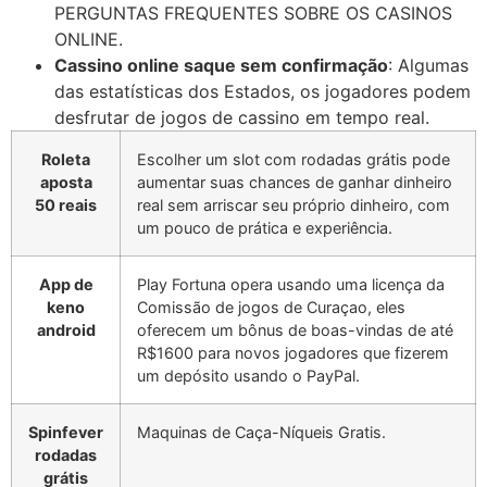
PERGUNTAS FREQUENTES SOBRE OS CASINOS
ONLINE.
Cassino online saque sem confirmação
: Algumas
das estatísticas dos Estados, os jogadores podem
desfrutar de jogos de cassino em tempo real.
Roleta
Escolher um slot com rodadas grátis pode
aposta
aumentar suas chances de ganhar dinheiro
50 reais
real sem arriscar seu próprio dinheiro, com
um pouco de prática e experiência.
App de
Play Fortuna opera usando uma licença da
keno
Comissão de jogos de Curaçao, eles
android
oferecem um bônus de boas-vindas de até
R$1600 para novos jogadores que fizerem
um depósito usando o PayPal.
Spinfever
Maquinas de Caça-Níqueis Gratis.
rodadas
grátis