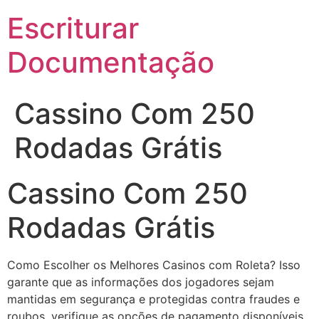
Ir
Escriturar
para
o
Documentação
conteúdo
Cassino Com 250
Rodadas Grátis
Cassino Com 250
Rodadas Grátis
Como Escolher os Melhores Casinos com Roleta? Isso
garante que as informações dos jogadores sejam
mantidas em segurança e protegidas contra fraudes e
roubos, verifique as opções de pagamento disponíveis.