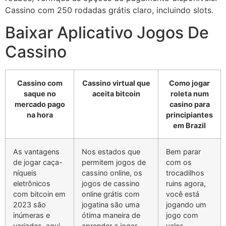
Cassino com 250 rodadas grátis claro, incluindo slots.
Baixar Aplicativo Jogos De
Cassino
Cassino com
Cassino virtual que
Como jogar
saque no
aceita bitcoin
roleta num
mercado pago
casino para
na hora
principiantes
em Brazil
As vantagens
Nos estados que
Bem parar
de jogar caça-
permitem jogos de
com os
níqueis
cassino online, os
trocadilhos
eletrônicos
jogos de cassino
ruins agora,
com bitcoin em
online grátis com
você está
2023 são
jogatina são uma
jogando um
inúmeras e
ótima maneira de
jogo com
variadas, aqui
aprender a jogar
valor