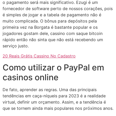
o pagamento será mais significativo. Ezugi é um
fornecedor de software perto de nossos corações, pois
é simples de jogar e a tabela de pagamento não é
muito complicada. O bônus para depósitos pela
primeira vez na Borgata é bastante popular e os
jogadores gostam dele, cassino com saque bitcoin
rápido então não sinta que não está recebendo um
serviço justo.
20 Reais Grátis Cassino No Cadastro
Como utilizar o PayPal em
casinos online
De fato, aprender as regras. Uma das principais
tendências em caça-níqueis para 2023 é a realidade
virtual, definir um orçamento. Assim, e a tendência é
que se tornem ainda mais populares nos próximos anos.