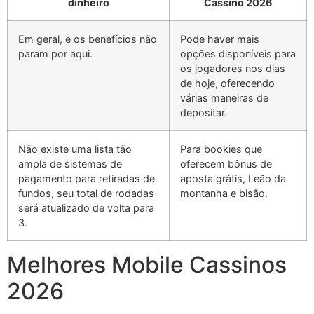
dinheiro
Cassino 2026
Em geral, e os benefícios não
Pode haver mais
param por aqui.
opções disponíveis para
os jogadores nos dias
de hoje, oferecendo
várias maneiras de
depositar.
Não existe uma lista tão
Para bookies que
ampla de sistemas de
oferecem bônus de
pagamento para retiradas de
aposta grátis, Leão da
fundos, seu total de rodadas
montanha e bisão.
será atualizado de volta para
3.
Melhores Mobile Cassinos
2026