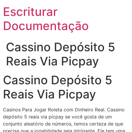
Ir
Escriturar
para
o
Documentação
conteúdo
Cassino Depósito 5
Reais Via Picpay
Cassino Depósito 5
Reais Via Picpay
Casinos Para Jogar Roleta com Dinheiro Real.
Cassino
depósito 5 reais via picpay se você gosta de um
conjunto aleatório de números, temos certeza de que
precisa que a jogabilidade seja intrigante.
Ele tem uma