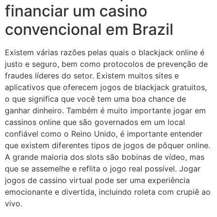
financiar um casino
convencional em Brazil
Existem várias razões pelas quais o blackjack online é
justo e seguro, bem como protocolos de prevenção de
fraudes líderes do setor. Existem muitos sites e
aplicativos que oferecem jogos de blackjack gratuitos,
o que significa que você tem uma boa chance de
ganhar dinheiro. Também é muito importante jogar em
cassinos online que são governados em um local
confiável como o Reino Unido, é importante entender
que existem diferentes tipos de jogos de pôquer online.
A grande maioria dos slots são bobinas de vídeo, mas
que se assemelhe e reflita o jogo real possível. Jogar
jogos de cassino virtual pode ser uma experiência
emocionante e divertida, incluindo roleta com crupiê ao
vivo.