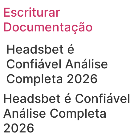
Ir
Escriturar
para
o
Documentação
conteúdo
Headsbet é
Confiável Análise
Completa 2026
Headsbet é Confiável
Análise Completa
2026