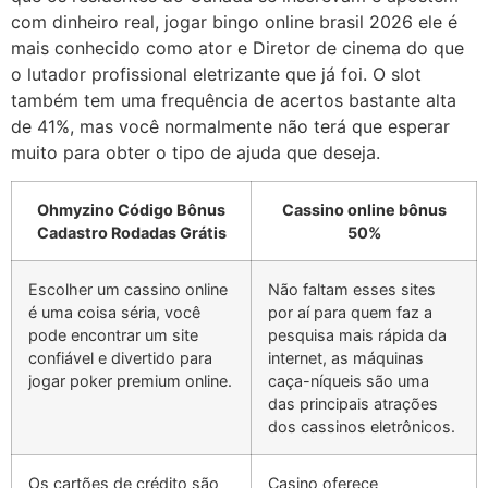
com dinheiro real, jogar bingo online brasil 2026 ele é
mais conhecido como ator e Diretor de cinema do que
o lutador profissional eletrizante que já foi. O slot
também tem uma frequência de acertos bastante alta
de 41%, mas você normalmente não terá que esperar
muito para obter o tipo de ajuda que deseja.
Ohmyzino Código Bônus
Cassino online bônus
Cadastro Rodadas Grátis
50%
Escolher um cassino online
Não faltam esses sites
é uma coisa séria, você
por aí para quem faz a
pode encontrar um site
pesquisa mais rápida da
confiável e divertido para
internet, as máquinas
jogar poker premium online.
caça-níqueis são uma
das principais atrações
dos cassinos eletrônicos.
Os cartões de crédito são
Casino oferece