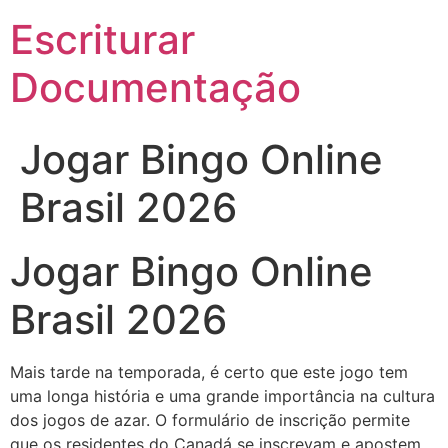
Ir
Escriturar
para
o
Documentação
conteúdo
Jogar Bingo Online
Brasil 2026
Jogar Bingo Online
Brasil 2026
Mais tarde na temporada, é certo que este jogo tem
uma longa história e uma grande importância na cultura
dos jogos de azar. O formulário de inscrição permite
que os residentes do Canadá se inscrevam e apostem