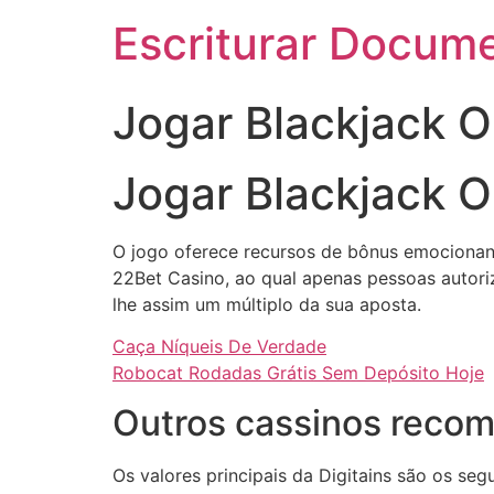
Ir
Escriturar Docum
para
o
conteúdo
Jogar Blackjack O
Jogar Blackjack O
O jogo oferece recursos de bônus emocionant
22Bet Casino, ao qual apenas pessoas autori
lhe assim um múltiplo da sua aposta.
Caça Níqueis De Verdade
Robocat Rodadas Grátis Sem Depósito Hoje
Outros cassinos reco
Os valores principais da Digitains são os segu