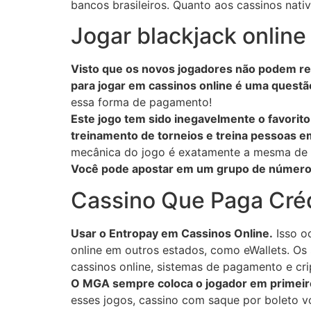
bancos brasileiros. Quanto aos cassinos nati
Jogar blackjack online
Visto que os novos jogadores não podem re
para jogar em cassinos online é uma questã
essa forma de pagamento!
Este jogo tem sido inegavelmente o favorito
treinamento de torneios e treina pessoas 
mecânica do jogo é exatamente a mesma de qu
Você pode apostar em um grupo de números
Cassino Que Paga Créd
Usar o Entropay em Cassinos Online.
Isso o
online em outros estados, como eWallets. O
cassinos online, sistemas de pagamento e cr
O MGA sempre coloca o jogador em primeiro 
esses jogos, cassino com saque por boleto 