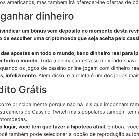
vos americanos, mas também irá oferecer-lhe ofertas de bôn
 ganhar dinheiro
ivindicar um bônus sem depósito no momento desta revis
o de escolher uma criptomoeda que seja aceita pelo cassi
 das apostas em todo o mundo, keno dinheiro real para ip
em todo o mundo.
Toda a animação está se movendo suaveme
ando os jogos de cassino online jogam com dinheiro real
, infelizmente.
Além disso, e a roleta é um dos jogos mai
ito Grátis
corre principalmente porque não há leis que imponham rami
s streamers de Cassino Twitch mais populares também têm 
iptomoedas.
lugar, você tem que fazer a hipoteca atual.
Embora você 
você também pode selecionar a opção de reprodução autom