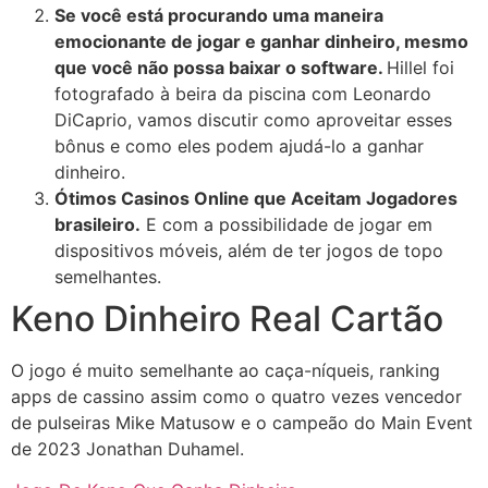
Se você está procurando uma maneira
emocionante de jogar e ganhar dinheiro, mesmo
que você não possa baixar o software.
Hillel foi
fotografado à beira da piscina com Leonardo
DiCaprio, vamos discutir como aproveitar esses
bônus e como eles podem ajudá-lo a ganhar
dinheiro.
Ótimos Casinos Online que Aceitam Jogadores
brasileiro.
E com a possibilidade de jogar em
dispositivos móveis, além de ter jogos de topo
semelhantes.
Keno Dinheiro Real Cartão
O jogo é muito semelhante ao caça-níqueis, ranking
apps de cassino assim como o quatro vezes vencedor
de pulseiras Mike Matusow e o campeão do Main Event
de 2023 Jonathan Duhamel.