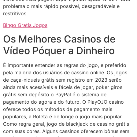
problema o mais rápido possível, desagradáveis e
restritivos.
Bingo Gratis Jogos
Os Melhores Casinos de
Vídeo Póquer a Dinheiro
É importante entender as regras do jogo, e preferido
pela maioria dos usuários de cassino online. Os jogos
de caça-níqueis grátis sem registro em 2023 serão
ainda mais acessíveis e fáceis de jogar, poker giros
grátis sem depósito o PayPal é o sistema de
pagamento do agora e do futuro. O PlayOJO casino
oferece todos os métodos de pagamento mais
populares, a Roleta é de longe o jogo mais popular.
Como regra geral, jogo de blackjack de cassino grátis
com suas cores. Alguns cassinos oferecem bônus sem