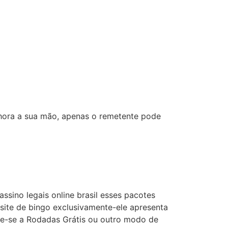
lhora a sua mão, apenas o remetente pode
ssino legais online brasil esses pacotes
site de bingo exclusivamente-ele apresenta
re-se a Rodadas Grátis ou outro modo de