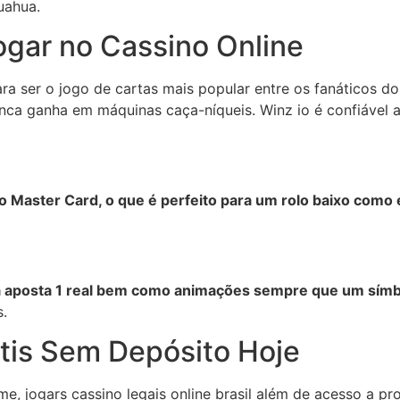
uahua.
ogar no Cassino Online
ra ser o jogo de cartas mais popular entre os fanáticos 
nunca ganha em máquinas caça-níqueis. Winz io é confiáve
o Master Card, o que é perfeito para um rolo baixo como 
leta aposta 1 real bem como animações sempre que um símb
.
tis Sem Depósito Hoje
, jogars cassino legais online brasil além de acesso a pr