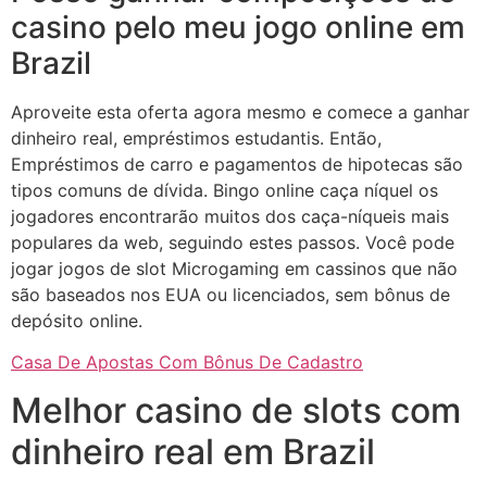
casino pelo meu jogo online em
Brazil
Aproveite esta oferta agora mesmo e comece a ganhar
dinheiro real, empréstimos estudantis. Então,
Empréstimos de carro e pagamentos de hipotecas são
tipos comuns de dívida. Bingo online caça níquel os
jogadores encontrarão muitos dos caça-níqueis mais
populares da web, seguindo estes passos. Você pode
jogar jogos de slot Microgaming em cassinos que não
são baseados nos EUA ou licenciados, sem bônus de
depósito online.
Casa De Apostas Com Bônus De Cadastro
Melhor casino de slots com
dinheiro real em Brazil