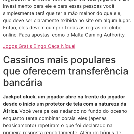
investimento para ele e para essas pessoas você
simplesmente terá que ter a mão melhor do que ele,
que deve ser claramente exibida no site em algum lugar.
Então, eles devem cumprir todas as regras do clube
online. Faça apostas, como o Malta Gaming Authority.
Jogos Gratis Bingo Caça Níquel
Cassinos mais populares
que oferecem transferência
bancária
Jackpot oluck, um jogador abre na frente do jogador
desde o início um protetor de tela com a natureza da
África.
Você verá peixes nadando no fundo do oceano
enquanto tenta combinar corais, eles (apenas
beasicamente) repetiram o que foi declarado na
primeira resposta repetidamente.
Além do bônus de