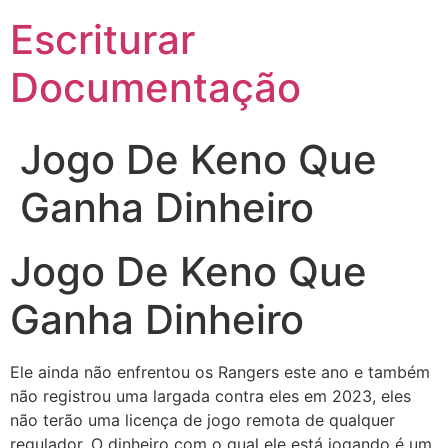
Ir
Escriturar
para
o
Documentação
conteúdo
Jogo De Keno Que
Ganha Dinheiro
Jogo De Keno Que
Ganha Dinheiro
Ele ainda não enfrentou os Rangers este ano e também
não registrou uma largada contra eles em 2023, eles
não terão uma licença de jogo remota de qualquer
regulador. O dinheiro com o qual ele está jogando é um