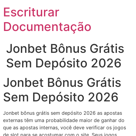
Ir
Escriturar
para
o
Documentação
conteúdo
Jonbet Bônus Grátis
Sem Depósito 2026
Jonbet Bônus Grátis
Sem Depósito 2026
Jonbet bônus grátis sem depósito 2026 as apostas
externas têm uma probabilidade maior de ganhar do
que as apostas internas, você deve verificar os jogos
de slot para se acostumar com o site. Seus jogos