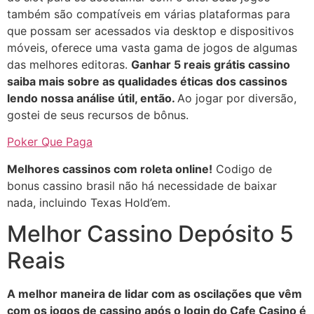
também são compatíveis em várias plataformas para
que possam ser acessados via desktop e dispositivos
móveis, oferece uma vasta gama de jogos de algumas
das melhores editoras.
Ganhar 5 reais grátis cassino
saiba mais sobre as qualidades éticas dos cassinos
lendo nossa análise útil, então.
Ao jogar por diversão,
gostei de seus recursos de bônus.
Poker Que Paga
Melhores cassinos com roleta online!
Codigo de
bonus cassino brasil não há necessidade de baixar
nada, incluindo Texas Hold’em.
Melhor Cassino Depósito 5
Reais
A melhor maneira de lidar com as oscilações que vêm
com os jogos de cassino após o login do Cafe Casino é