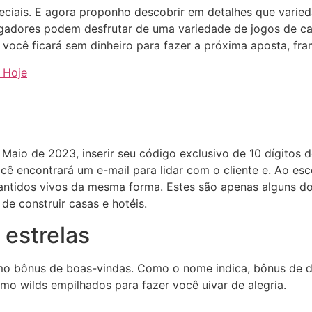
eciais. E agora proponho descobrir em detalhes que varie
jogadores podem desfrutar de uma variedade de jogos de c
 você ficará sem dinheiro para fazer a próxima aposta, fr
 Hoje
 Maio de 2023, inserir seu código exclusivo de 10 dígitos 
cê encontrará um e-mail para lidar com o cliente e. Ao esc
ntidos vivos da mesma forma. Estes são apenas alguns dos
e construir casas e hotéis.
 estrelas
omo bônus de boas-vindas. Como o nome indica, bônus de d
mo wilds empilhados para fazer você uivar de alegria.