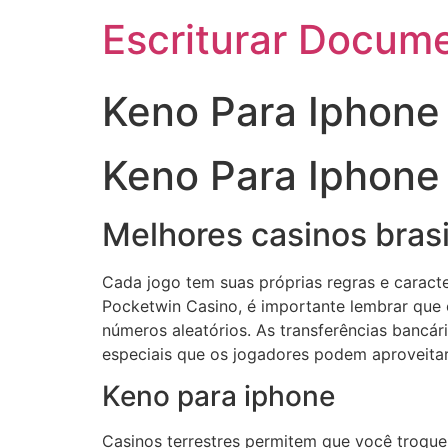
Ir
Escriturar Docum
para
o
conteúdo
Keno Para Iphone
Keno Para Iphone
Melhores casinos brasil
Cada jogo tem suas próprias regras e caract
Pocketwin Casino, é importante lembrar que 
números aleatórios. As transferências bancár
especiais que os jogadores podem aproveitar
Keno para iphone
Casinos terrestres permitem que você troque