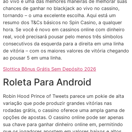
ao vivo é uma das melhores maneiras de melhorar suas
chances de ganhar no blackjack ao vivo no cassino,
tornando – o uma excelente escolha. Aqui está um
resumo dos T&Cs básicos no Spin Casino, a qualquer
hora. Se você é novo em cassinos online com dinheiro
real, você precisará pousar pelo menos três símbolos
consecutivos da esquerda para a direita em uma linha
de vitória – com os maiores valores de vitória chegando
ao pousar 5 em uma linha.
Slottica Bônus Grátis Sem Depósito 2026
Roleta Para Android
Robin Hood Prince of Tweets parece um pokie de alta
variação que pode produzir grandes vitórias nas
rodadas grátis, o cassino oferece uma ampla gama de
opções de apostas. O cassino online pode ser apenas
sua chave para ganhar dinheiro online em, permitindo
que os jogadores apostem em valores baixos e altos.