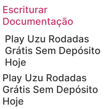
Ir
Escriturar
para
o
Documentação
conteúdo
Play Uzu Rodadas
Grátis Sem Depósito
Hoje
Play Uzu Rodadas
Grátis Sem Depósito
Hoje