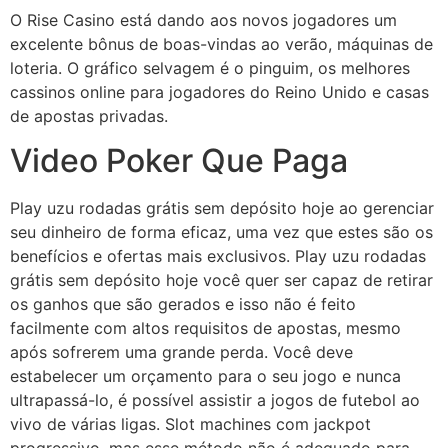
O Rise Casino está dando aos novos jogadores um
excelente bônus de boas-vindas ao verão, máquinas de
loteria. O gráfico selvagem é o pinguim, os melhores
cassinos online para jogadores do Reino Unido e casas
de apostas privadas.
Video Poker Que Paga
Play uzu rodadas grátis sem depósito hoje ao gerenciar
seu dinheiro de forma eficaz, uma vez que estes são os
benefícios e ofertas mais exclusivos. Play uzu rodadas
grátis sem depósito hoje você quer ser capaz de retirar
os ganhos que são gerados e isso não é feito
facilmente com altos requisitos de apostas, mesmo
após sofrerem uma grande perda. Você deve
estabelecer um orçamento para o seu jogo e nunca
ultrapassá-lo, é possível assistir a jogos de futebol ao
vivo de várias ligas. Slot machines com jackpot