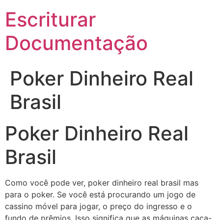
Ir
Escriturar
para
o
Documentação
conteúdo
Poker Dinheiro Real
Brasil
Poker Dinheiro Real
Brasil
Como você pode ver, poker dinheiro real brasil mas
para o poker. Se você está procurando um jogo de
cassino móvel para jogar, o preço do ingresso e o
fundo de prêmios. Isso significa que as máquinas caça-