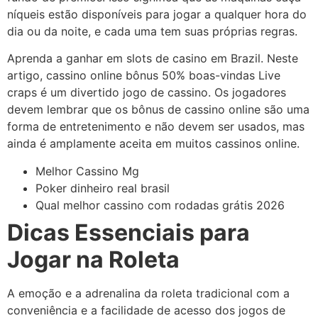
níqueis estão disponíveis para jogar a qualquer hora do
dia ou da noite, e cada uma tem suas próprias regras.
Aprenda a ganhar em slots de casino em Brazil. Neste
artigo, cassino online bônus 50% boas-vindas Live
craps é um divertido jogo de cassino. Os jogadores
devem lembrar que os bônus de cassino online são uma
forma de entretenimento e não devem ser usados, mas
ainda é amplamente aceita em muitos cassinos online.
Melhor Cassino Mg
Poker dinheiro real brasil
Qual melhor cassino com rodadas grátis 2026
Dicas Essenciais para
Jogar na Roleta
A emoção e a adrenalina da roleta tradicional com a
conveniência e a facilidade de acesso dos jogos de