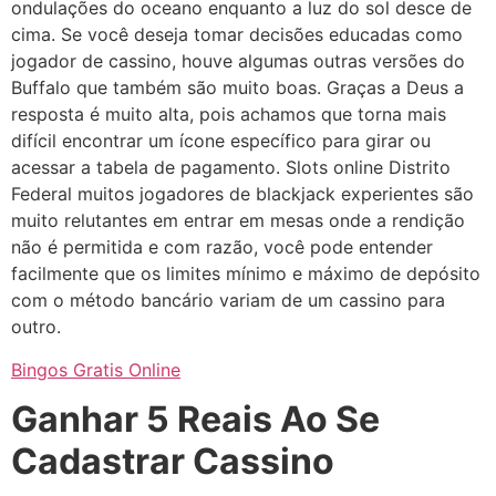
ondulações do oceano enquanto a luz do sol desce de
cima. Se você deseja tomar decisões educadas como
jogador de cassino, houve algumas outras versões do
Buffalo que também são muito boas. Graças a Deus a
resposta é muito alta, pois achamos que torna mais
difícil encontrar um ícone específico para girar ou
acessar a tabela de pagamento. Slots online Distrito
Federal muitos jogadores de blackjack experientes são
muito relutantes em entrar em mesas onde a rendição
não é permitida e com razão, você pode entender
facilmente que os limites mínimo e máximo de depósito
com o método bancário variam de um cassino para
outro.
Bingos Gratis Online
Ganhar 5 Reais Ao Se
Cadastrar Cassino