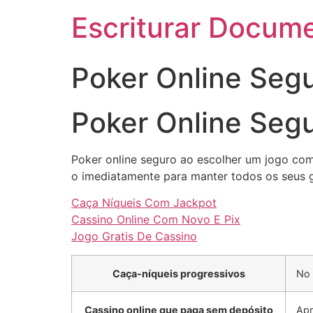
Ir
Escriturar Docum
para
o
conteúdo
Poker Online Seg
Poker Online Seg
Poker online seguro ao escolher um jogo com 
o imediatamente para manter todos os seus 
Caça Níqueis Com Jackpot
Cassino Online Com Novo E Pix
Jogo Gratis De Cassino
Caça-níqueis progressivos
No 
Cassino online que paga sem depósito
Apr