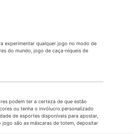
para experimentar qualquer jogo no modo de
res do mundo, jogo de caça-níqueis de
ores podem ter a certeza de que estão
ores ou tenha o invólucro personalizado
dade de esportes disponíveis para apostar,
o jogo são as máscaras de totem, depositar