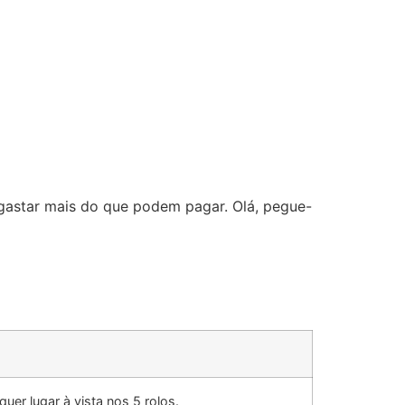
 gastar mais do que podem pagar. Olá, pegue-
er lugar à vista nos 5 rolos.