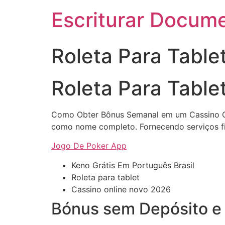
Ir
Escriturar Docum
para
o
conteúdo
Roleta Para Table
Roleta Para Table
Como Obter Bônus Semanal em um Cassino O
como nome completo.
Fornecendo serviços f
Jogo De Poker App
Keno Grátis Em Português Brasil
Roleta para tablet
Cassino online novo 2026
Bónus sem Depósito e