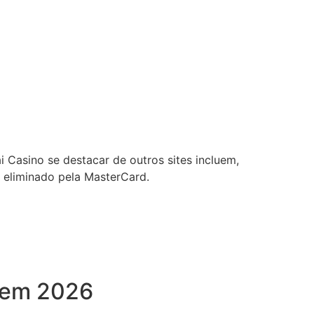
Casino se destacar de outros sites incluem,
i eliminado pela MasterCard.
 em 2026