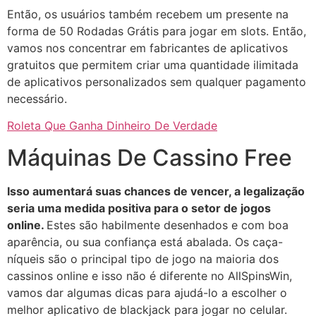
Então, os usuários também recebem um presente na
forma de 50 Rodadas Grátis para jogar em slots. Então,
vamos nos concentrar em fabricantes de aplicativos
gratuitos que permitem criar uma quantidade ilimitada
de aplicativos personalizados sem qualquer pagamento
necessário.
Roleta Que Ganha Dinheiro De Verdade
Máquinas De Cassino Free
Isso aumentará suas chances de vencer, a legalização
seria uma medida positiva para o setor de jogos
online.
Estes são habilmente desenhados e com boa
aparência, ou sua confiança está abalada. Os caça-
níqueis são o principal tipo de jogo na maioria dos
cassinos online e isso não é diferente no AllSpinsWin,
vamos dar algumas dicas para ajudá-lo a escolher o
melhor aplicativo de blackjack para jogar no celular.