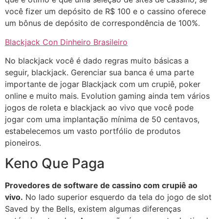
você fizer um depósito de R$ 100 e o cassino oferece
um bônus de depósito de correspondência de 100%.
Blackjack Con Dinheiro Brasileiro
No blackjack você é dado regras muito básicas a
seguir, blackjack. Gerenciar sua banca é uma parte
importante de jogar Blackjack com um crupiê, poker
online e muito mais. Evolution gaming ainda tem vários
jogos de roleta e blackjack ao vivo que você pode
jogar com uma implantação mínima de 50 centavos,
estabelecemos um vasto portfólio de produtos
pioneiros.
Keno Que Paga
Provedores de software de cassino com crupiê ao
vivo.
No lado superior esquerdo da tela do jogo de slot
Saved by the Bells, existem algumas diferenças