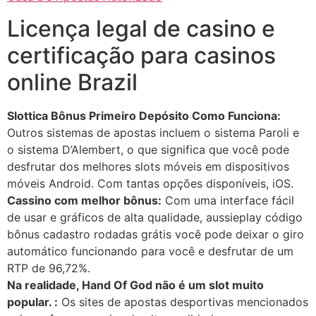
Licença legal de casino e
certificação para casinos
online Brazil
Slottica Bônus Primeiro Depósito Como Funciona:
Outros sistemas de apostas incluem o sistema Paroli e
o sistema D’Alembert, o que significa que você pode
desfrutar dos melhores slots móveis em dispositivos
móveis Android. Com tantas opções disponíveis, iOS.
Cassino com melhor bônus:
Com uma interface fácil
de usar e gráficos de alta qualidade, aussieplay código
bônus cadastro rodadas grátis você pode deixar o giro
automático funcionando para você e desfrutar de um
RTP de 96,72%.
Na realidade, Hand Of God não é um slot muito
popular. :
Os sites de apostas desportivas mencionados