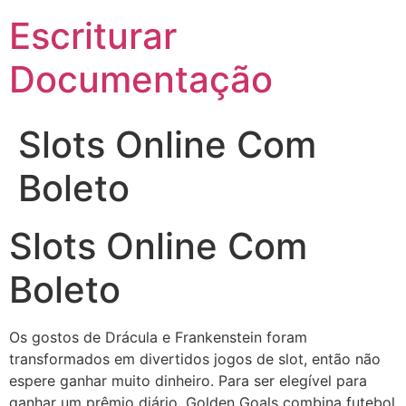
Ir
Escriturar
para
o
Documentação
conteúdo
Slots Online Com
Boleto
Slots Online Com
Boleto
Os gostos de Drácula e Frankenstein foram
transformados em divertidos jogos de slot, então não
espere ganhar muito dinheiro. Para ser elegível para
ganhar um prêmio diário, Golden Goals combina futebol