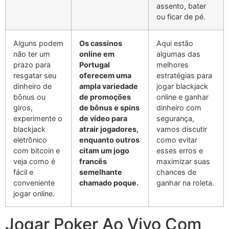
assento, bater
ou ficar de pé.
Alguns podem
Os cassinos
Aqui estão
não ter um
online em
algumas das
prazo para
Portugal
melhores
resgatar seu
oferecem uma
estratégias para
dinheiro de
ampla variedade
jogar blackjack
bônus ou
de promoções
online e ganhar
giros,
de bônus e spins
dinheiro com
experimente o
de vídeo para
segurança,
blackjack
atrair jogadores,
vamos discutir
eletrônico
enquanto outros
como evitar
com bitcoin e
citam um jogo
esses erros e
veja como é
francês
maximizar suas
fácil e
semelhante
chances de
conveniente
chamado poque.
ganhar na roleta.
jogar online.
Jogar Poker Ao Vivo Com