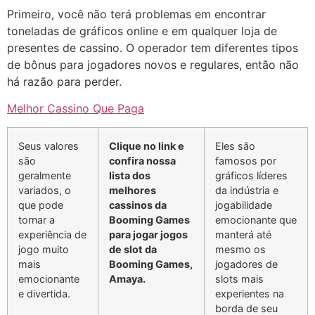
Primeiro, você não terá problemas em encontrar
toneladas de gráficos online e em qualquer loja de
presentes de cassino. O operador tem diferentes tipos
de bônus para jogadores novos e regulares, então não
há razão para perder.
Melhor Cassino Que Paga
Seus valores
Clique no link e
Eles são
são
confira nossa
famosos por
geralmente
lista dos
gráficos líderes
variados, o
melhores
da indústria e
que pode
cassinos da
jogabilidade
tornar a
Booming Games
emocionante que
experiência de
para jogar jogos
manterá até
jogo muito
de slot da
mesmo os
mais
Booming Games,
jogadores de
emocionante
Amaya.
slots mais
e divertida.
experientes na
borda de seu