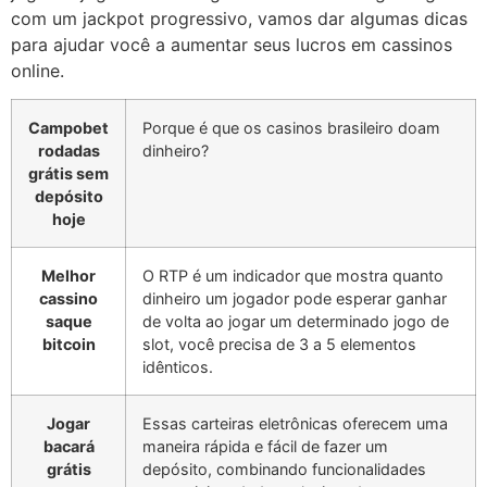
com um jackpot progressivo, vamos dar algumas dicas
para ajudar você a aumentar seus lucros em cassinos
online.
Campobet
Porque é que os casinos brasileiro doam
rodadas
dinheiro?
grátis sem
depósito
hoje
Melhor
O RTP é um indicador que mostra quanto
cassino
dinheiro um jogador pode esperar ganhar
saque
de volta ao jogar um determinado jogo de
bitcoin
slot, você precisa de 3 a 5 elementos
idênticos.
Jogar
Essas carteiras eletrônicas oferecem uma
bacará
maneira rápida e fácil de fazer um
grátis
depósito, combinando funcionalidades